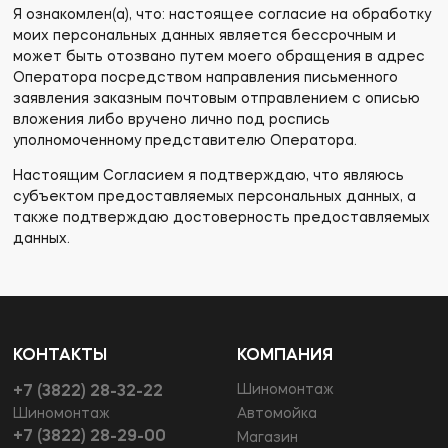
Я ознакомлен(а), что: настоящее согласие на обработку
моих персональных данных является бессрочным и
может быть отозвано путем моего обращения в адрес
Оператора посредством направления письменного
заявления заказным почтовым отправлением с описью
вложения либо вручено лично под роспись
уполномоченному представителю Оператора.
Настоящим Согласием я подтверждаю, что являюсь
субъектом предоставляемых персональных данных, а
также подтверждаю достоверность предоставляемых
данных.
КОНТАКТЫ
КОМПАНИЯ
Шиномонтаж
+7 (3822) 28-32-22
Шиномонтаж
Автомойка
+7 (3822) 28-29-00
Магазин