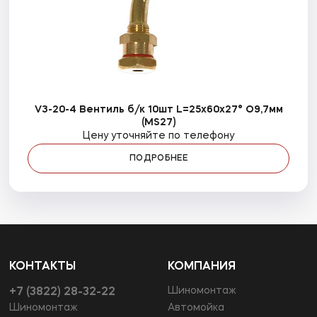
V3-20-4 Вентиль б/к 10шт L=25x60x27° O9,7мм
(MS27)
Цену уточняйте по телефону
ПОДРОБНЕЕ
КОНТАКТЫ
КОМПАНИЯ
Шиномонтаж
+7 (3822) 28-32-22
Шиномонтаж
Автомойка