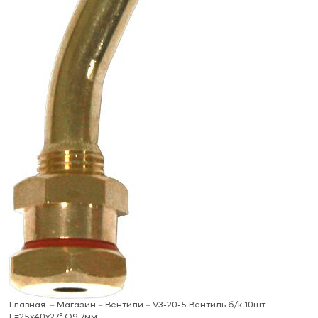
Главная
Магазин
Вентили
V3-20-5 Вентиль б/к 10шт
L=25x40x27° O9,7мм