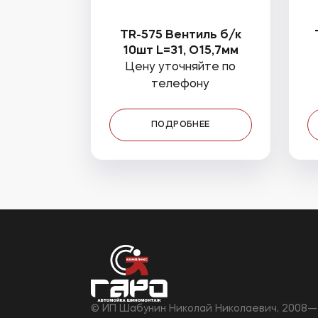
TR-575 Вентиль б/к
10шт L=31, O15,7мм
Цену уточняйте по
телефону
ПОДРОБНЕЕ
©
ИП Шабунин Николай Николаевич, 2008