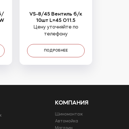
б/
VS-8/45 Вентиль б/к
MW
10шт L=45 O11.5
Цену уточняйте по
телефону
ПОДРОБНЕЕ
КОМПАНИЯ
Шиномонтаж
ж
Автомойка
Магазин