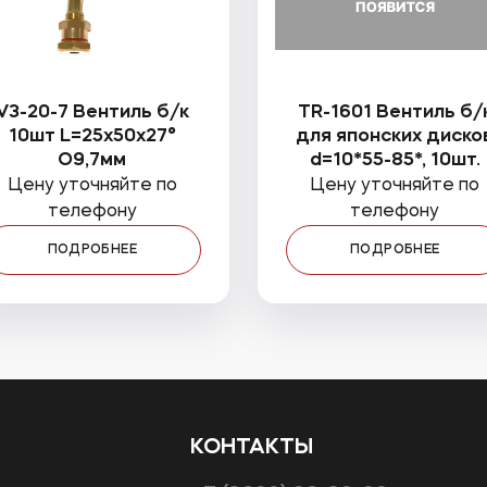
V3-20-7 Вентиль б/к
TR-1601 Вентиль б/
10шт L=25x50x27°
для японских диско
O9,7мм
d=10*55-85*, 10шт.
Цену уточняйте по
Цену уточняйте по
телефону
телефону
ПОДРОБНЕЕ
ПОДРОБНЕЕ
КОНТАКТЫ