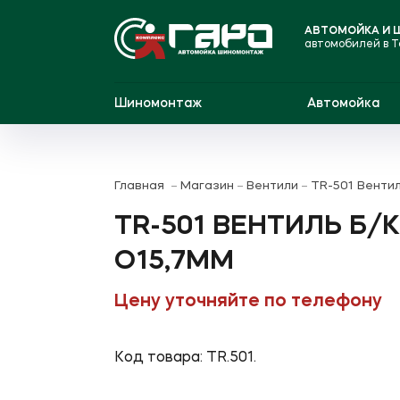
АВТОМОЙКА И
автомобилей в 
Шиномонтаж
Автомойка
Главная
Магазин
Вентили
TR-501 Вентил
TR-501 ВЕНТИЛЬ Б/К
O15,7ММ
Цену уточняйте по телефону
Код товара: TR.501.