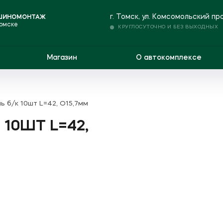
г. Томск, ул. Комсомольский пр
 ШИНОМОНТАЖ
Томске
КРУГЛОСУТОЧНО И БЕЗ ВЫХОДНЫХ
Магазин
О автокомплексе
ь б/к 10шт L=42, O15,7мм
 10ШТ L=42,