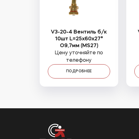
V3-20-4 Вентиль б/к
10шт L=25x60x27°
O9,7мм (MS27)
Цену уточняйте по
телефону
ПОДРОБНЕЕ