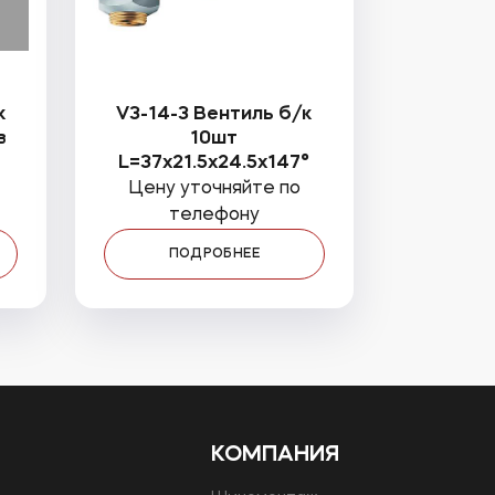
к
V3-14-3 Вентиль б/к
в
10шт
L=37x21.5x24.5x147°
Цену уточняйте по
телефону
ПОДРОБНЕЕ
КОМПАНИЯ