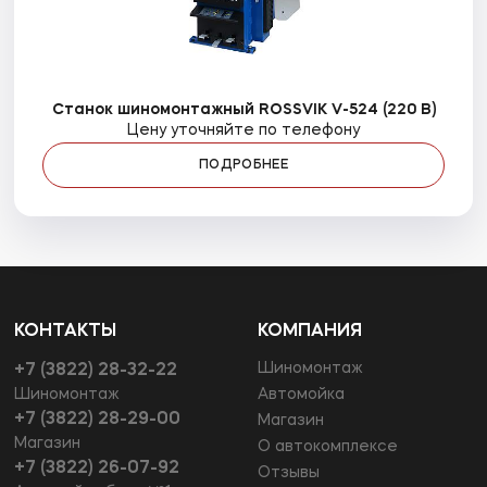
Станок шиномонтажный ROSSVIK V-524 (220 В)
Цену уточняйте по телефону
ПОДРОБНЕЕ
КОНТАКТЫ
КОМПАНИЯ
Шиномонтаж
+7 (3822) 28-32-22
Шиномонтаж
Автомойка
+7 (3822) 28-29-00
Магазин
Магазин
О автокомплексе
+7 (3822) 26-07-92
Отзывы