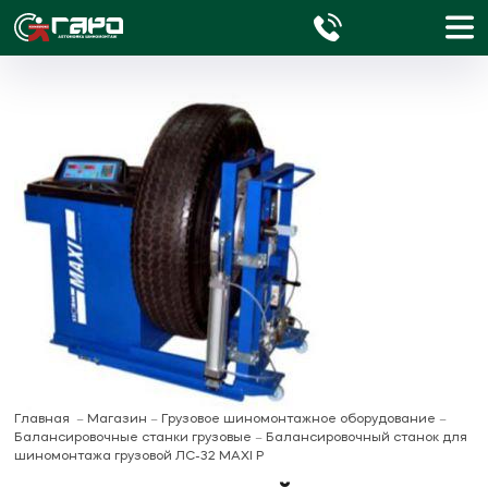
Главная
Магазин
Грузовое шиномонтажное оборудование
Балансировочные станки грузовые
Балансировочный станок для
шиномонтажа грузовой ЛС-32 MAXI P